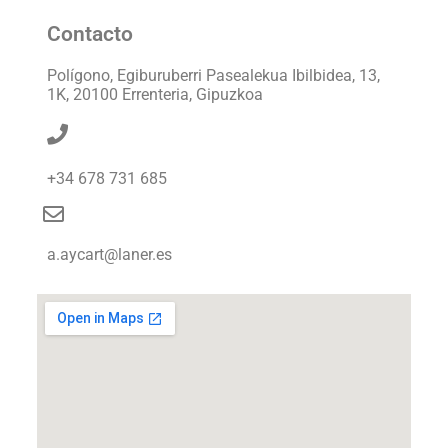
Contacto
Polígono, Egiburuberri Pasealekua Ibilbidea, 13,
1K, 20100 Errenteria, Gipuzkoa
+34 678 731 685
a.aycart@laner.es